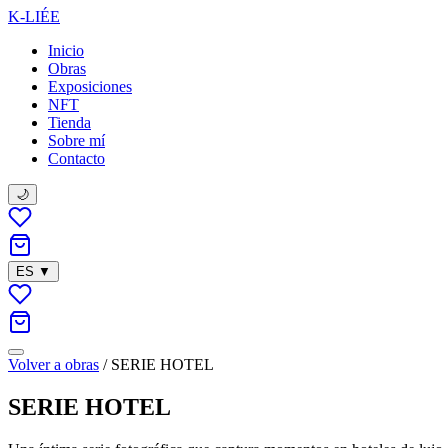
K-LIÉE
Inicio
Obras
Exposiciones
NFT
Tienda
Sobre mí
Contacto
🌙
ES
▼
Volver a obras
/
SERIE HOTEL
SERIE HOTEL