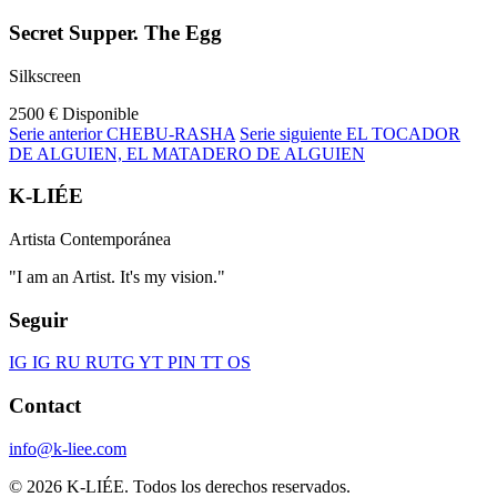
Secret Supper. The Egg
Silkscreen
2500 €
Disponible
Serie anterior
CHEBU-RASHA
Serie siguiente
EL TOCADOR
DE ALGUIEN, EL MATADERO DE ALGUIEN
K-LIÉE
Artista Contemporánea
"I am an Artist. It's my vision."
Seguir
IG
IG RU
RU
TG
YT
PIN
TT
OS
Contact
info@k-liee.com
© 2026 K-LIÉE. Todos los derechos reservados.