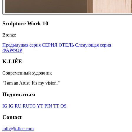
Sculpture Work 10
Bronze
Предыдущая серия
СЕРИЯ ОТЕЛЬ
Следующая серия
ФАРФОР
K-LIÉE
Современный художник
"I am an Artist. It's my vision."
Подписаться
IG
IG RU
RU
TG
YT
PIN
TT
OS
Contact
info@k-liee.com