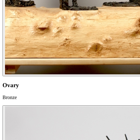
Ovary
Bronze