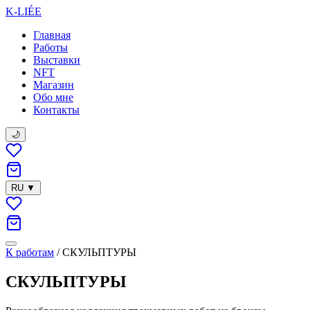
K-LIÉE
Главная
Работы
Выставки
NFT
Магазин
Обо мне
Контакты
🌙
RU
▼
К работам
/
СКУЛЬПТУРЫ
СКУЛЬПТУРЫ