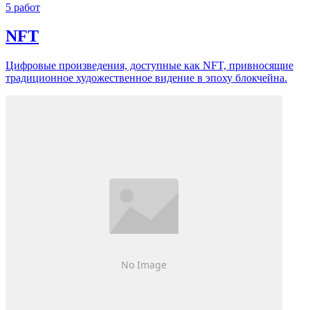
5 работ
NFT
Цифровые произведения, доступные как NFT, привносящие
традиционное художественное видение в эпоху блокчейна.