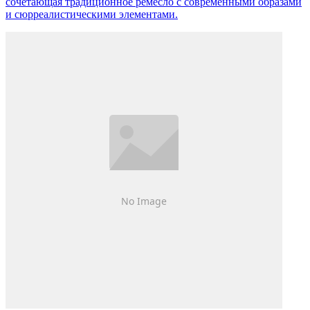
сочетающая традиционное ремесло с современными образами
и сюрреалистическими элементами.