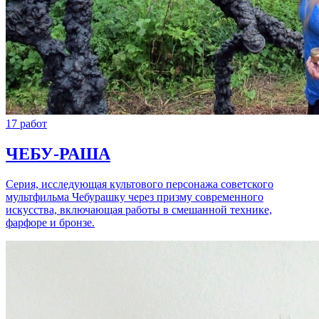
17 работ
ЧЕБУ-РАША
Серия, исследующая культового персонажа советского
мультфильма Чебурашку через призму современного
искусства, включающая работы в смешанной технике,
фарфоре и бронзе.