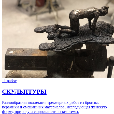
11 работ
СКУЛЬПТУРЫ
Разнообразная коллекция трехмерных работ из бронзы,
керамики и смешанных материалов, исследующая женскую
форму, природу и сюрреалистические темы.