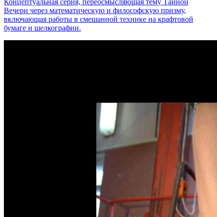
Концептуальная серия, переосмысляющая тему Тайной
Вечери через математическую и философскую призму,
включающая работы в смешанной технике на крафтовой
бумаге и шелкографии.