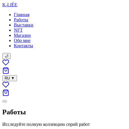
K-LIÉE
Главная
Работы
Выставки
NFT
Магазин
Обо мне
Контакты
🌙
RU
▼
Работы
Исследуйте полную коллекцию серий работ