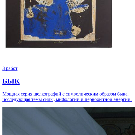
3 работ
БЫК
Мощная серия шелкографий с символическим образом быка,
исследующая темы силы, мифологии и первобытной энергии.