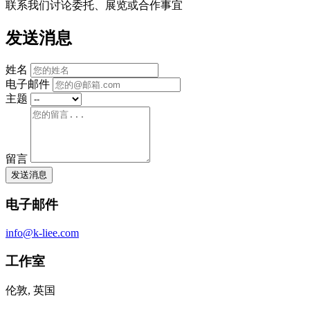
联系我们讨论委托、展览或合作事宜
发送消息
姓名
电子邮件
主题
留言
发送消息
电子邮件
info@k-liee.com
工作室
伦敦, 英国