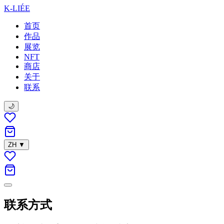
K-LIÉE
首页
作品
展览
NFT
商店
关于
联系
🌙
ZH
▼
联系方式