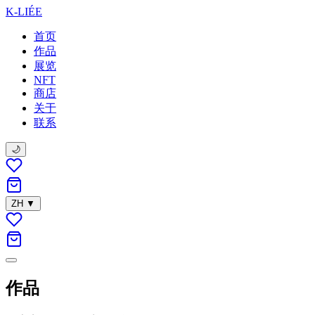
K-LIÉE
首页
作品
展览
NFT
商店
关于
联系
🌙
ZH
▼
作品