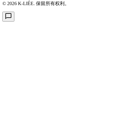
© 2026 K-LIÉE. 保留所有权利。