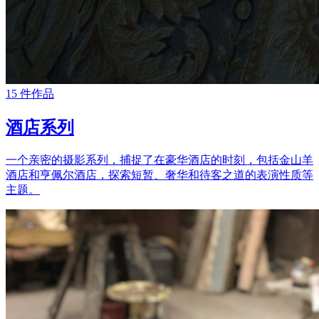
15 件作品
酒店系列
一个亲密的摄影系列，捕捉了在豪华酒店的时刻，包括金山羊
酒店和亨佩尔酒店，探索短暂、奢华和待客之道的表演性质等
主题。