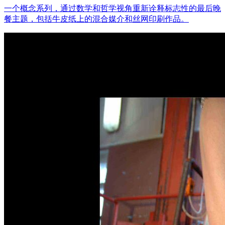
一个概念系列，通过数学和哲学视角重新诠释标志性的最后晚
餐主题，包括牛皮纸上的混合媒介和丝网印刷作品。