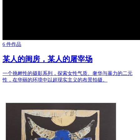
6 件作品
某人的闺房，某人的屠宰场
一个挑衅性的摄影系列，探索女性气质、奢华与暴力的二元
性，在华丽的环境中以超现实主义的布景拍摄。