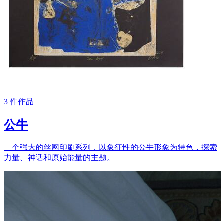
3 件作品
公牛
一个强大的丝网印刷系列，以象征性的公牛形象为特色，探索
力量、神话和原始能量的主题。