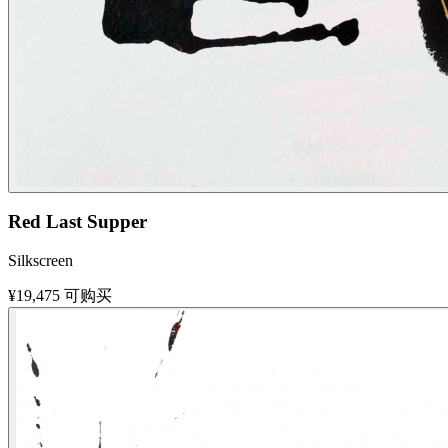
Red Last Supper
Silkscreen
¥19,475
可购买