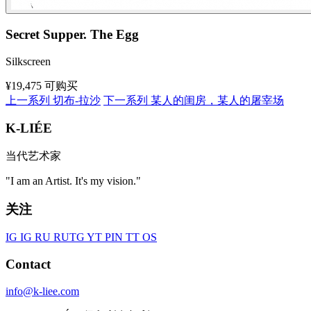
Secret Supper. The Egg
Silkscreen
¥19,475
可购买
上一系列
切布-拉沙
下一系列
某人的闺房，某人的屠宰场
K-LIÉE
当代艺术家
"I am an Artist. It's my vision."
关注
IG
IG RU
RU
TG
YT
PIN
TT
OS
Contact
info@k-liee.com