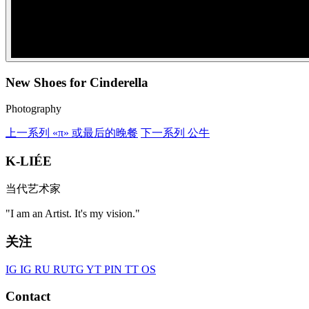
New Shoes for Cinderella
Photography
上一系列
«π» 或最后的晚餐
下一系列
公牛
K-LIÉE
当代艺术家
"I am an Artist. It's my vision."
关注
IG
IG RU
RU
TG
YT
PIN
TT
OS
Contact